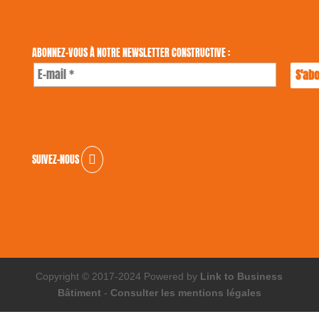
ABONNEZ-VOUS À NOTRE NEWSLETTER CONSTRUCTIVE :
SUIVEZ-NOUS
Copyright © 2017-2024 Powered by
Link to Business
Bâtiment
-
Consulter les mentions légales